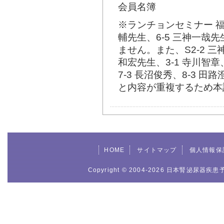
会員名簿
※ランチョンセミナー 
輔先生、6-5 三神一哉
ません。また、S2-2 三
和宏先生、3-1 寺川智章
7-3 長沼俊秀、8-3
と内容が重複するため本
HOME
サイトマップ
個人情報保
Copyright © 2004-2026 日本腎泌尿器疾患予防