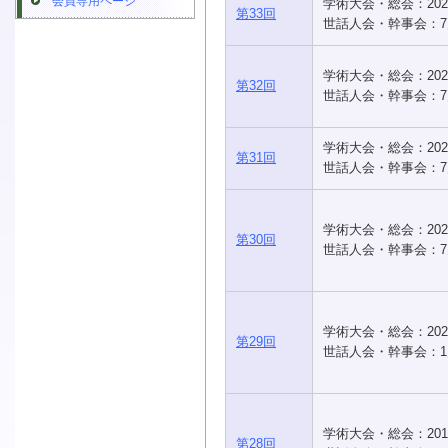
会員専用ページ
学術大会・総会：202
第33回
世話人会・幹事会：7
学術大会・総会：202
第32回
世話人会・幹事会：7
学術大会・総会：202
第31回
世話人会・幹事会：7
学術大会・総会：202
第30回
世話人会・幹事会：7
学術大会・総会：202
第29回
世話人会・幹事会：1
学術大会・総会：201
第28回