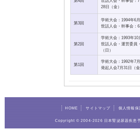
第4回
世話人会・幹事会：7
28日（金）
学術大会：1994年6
第3回
世話人会・幹事会：6
学術大会：1993年1
第2回
世話人会・運営委員・
（日）
学術大会：1992年7
第1回
発起人会7月31日（
HOME
サイトマップ
個人情報保
Copyright © 2004-2026 日本腎泌尿器疾患予防