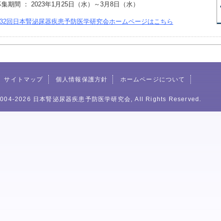
集期間 ： 2023年1月25日（水）～3月8日（水）
32回日本腎泌尿器疾患予防医学研究会ホームページはこちら
サイトマップ
個人情報保護方針
ホームページについて
© 2004-2026 日本腎泌尿器疾患予防医学研究会, All Rights Reserved.