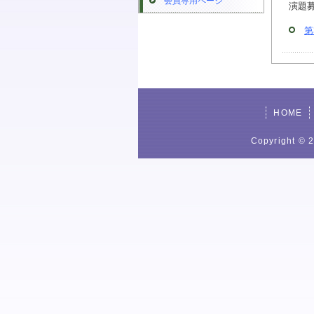
会員専用ページ
演題募
第
HOME
Copyright 